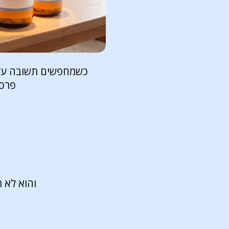
כשמחפשים תשובה על ת
פרסו
והוא לא 