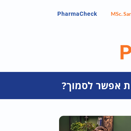
PharmaCheck
MSc. Sar
מת אפשר לסמוך?