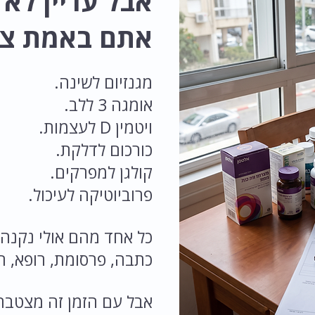
אבל עדיין לא
אתם באמת צר
מגנזיום לשינה.
אומגה 3 ללב.
ויטמין D לעצמות.
כורכום לדלקת.
קולגן למפרקים.
פרוביוטיקה לעיכול.
כל אחד מהם אולי נקנה
כתבה, פרסומת, רופא, רו
אבל עם הזמן זה מצטבר,