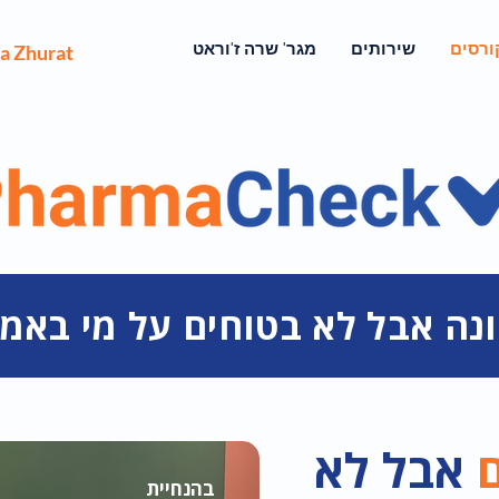
ורסים
שירותים
מגר' שרה ז'וראט
a Zhurat
ונה אבל לא בטוחים על מי בא
אבל לא
בהנחיית