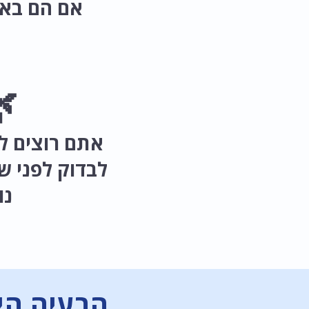
ת נחוצים.

בין מה חשוב
משלבים תוסף
סף
 מדי מידע