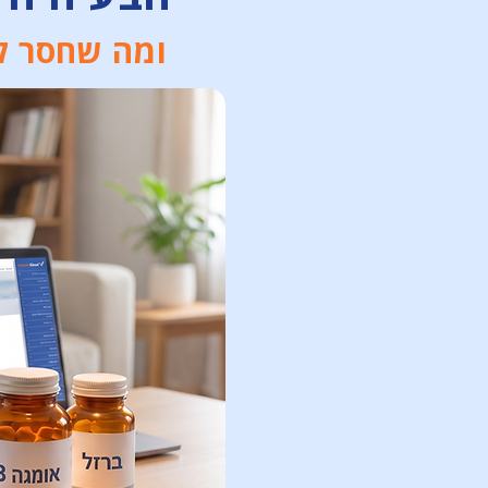
ומה שחסר לר