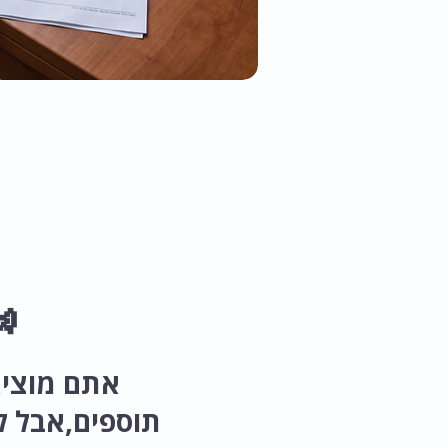

ים כסף על
 תמיד יודעים